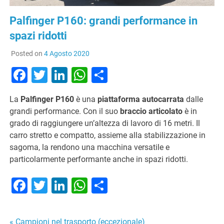
Palfinger P160: grandi performance in
spazi ridotti
Posted on
4 Agosto 2020
Facebook
Twitter
LinkedIn
WhatsApp
Condividi
La
Palfinger P160
è una
piattaforma autocarrata
dalle
grandi performance. Con il suo
braccio articolato
è in
grado di raggiungere un’altezza di lavoro di 16 metri. Il
carro stretto e compatto, assieme alla stabilizzazione in
sagoma, la rendono una macchina versatile e
particolarmente performante anche in spazi ridotti.
Facebook
Twitter
LinkedIn
WhatsApp
Condividi
« Campioni nel trasporto (eccezionale)