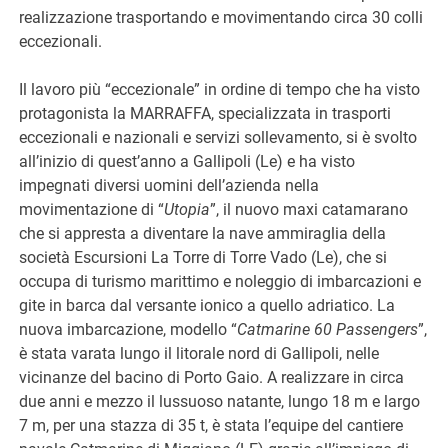
realizzazione trasportando e movimentando circa 30 colli
eccezionali.
Il lavoro più “eccezionale” in ordine di tempo che ha visto
protagonista la MARRAFFA, specializzata in trasporti
eccezionali e nazionali e servizi sollevamento, si è svolto
all’inizio di quest’anno a Gallipoli (Le) e ha visto
impegnati diversi uomini dell’azienda nella
movimentazione di “
Utopia
”, il nuovo maxi catamarano
che si appresta a diventare la nave ammiraglia della
società Escursioni La Torre di Torre Vado (Le), che si
occupa di turismo marittimo e noleggio di imbarcazioni e
gite in barca dal versante ionico a quello adriatico. La
nuova imbarcazione, modello “
Catmarine 60 Passengers
”,
è stata varata lungo il litorale nord di Gallipoli, nelle
vicinanze del bacino di Porto Gaio. A realizzare in circa
due anni e mezzo il lussuoso natante, lungo 18 m e largo
7 m, per una stazza di 35 t, è stata l’equipe del cantiere