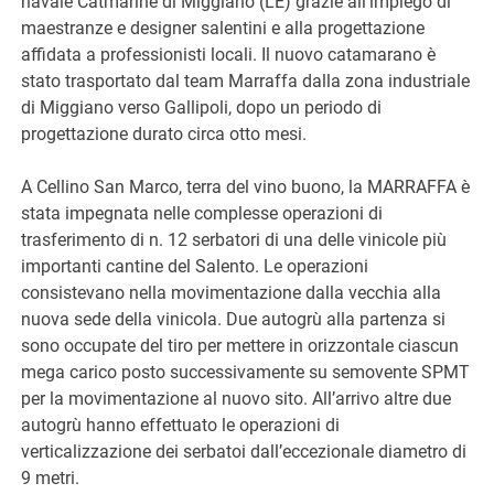
navale Catmarine di Miggiano (LE) grazie all’impiego di
maestranze e designer salentini e alla progettazione
affidata a professionisti locali. Il nuovo catamarano è
stato trasportato dal team Marraffa dalla zona industriale
di Miggiano verso Gallipoli, dopo un periodo di
progettazione durato circa otto mesi.
A Cellino San Marco, terra del vino buono, la MARRAFFA è
stata impegnata nelle complesse operazioni di
trasferimento di n. 12 serbatori di una delle vinicole più
importanti cantine del Salento. Le operazioni
consistevano nella movimentazione dalla vecchia alla
nuova sede della vinicola. Due autogrù alla partenza si
sono occupate del tiro per mettere in orizzontale ciascun
mega carico posto successivamente su semovente SPMT
per la movimentazione al nuovo sito. All’arrivo altre due
autogrù hanno effettuato le operazioni di
verticalizzazione dei serbatoi dall’eccezionale diametro di
9 metri.