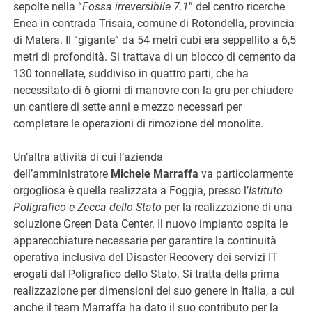
sepolte nella “
Fossa irreversibile 7.1
” del centro ricerche
Enea in contrada Trisaia, comune di Rotondella, provincia
di Matera. Il “gigante” da 54 metri cubi era seppellito a 6,5
metri di profondità. Si trattava di un blocco di cemento da
130 tonnellate, suddiviso in quattro parti, che ha
necessitato di 6 giorni di manovre con la gru per chiudere
un cantiere di sette anni e mezzo necessari per
completare le operazioni di rimozione del monolite.
Un’altra attività di cui l’azienda
dell’amministratore
Michele Marraffa
va particolarmente
orgogliosa è quella realizzata a Foggia, presso l’
Istituto
Poligrafico e Zecca dello Stato
per la realizzazione di una
soluzione Green Data Center. Il nuovo impianto ospita le
apparecchiature necessarie per garantire la continuità
operativa inclusiva del Disaster Recovery dei servizi IT
erogati dal Poligrafico dello Stato. Si tratta della prima
realizzazione per dimensioni del suo genere in Italia, a cui
anche il team Marraffa ha dato il suo contributo per la