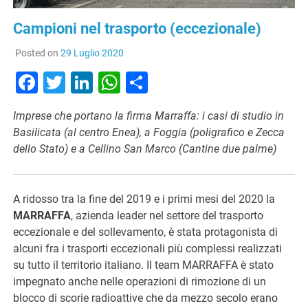
Campioni nel trasporto (eccezionale)
Posted on
29 Luglio 2020
Facebook
Twitter
LinkedIn
WhatsApp
Condividi
Imprese che portano la firma Marraffa: i casi di studio in
Basilicata (al centro Enea), a Foggia (poligrafico e Zecca
dello Stato) e a Cellino San Marco (Cantine due palme)
A ridosso tra la fine del 2019 e i primi mesi del 2020 la
MARRAFFA
, azienda leader nel settore del trasporto
eccezionale e del sollevamento, è stata protagonista di
alcuni fra i trasporti eccezionali più complessi realizzati
su tutto il territorio italiano. Il team MARRAFFA è stato
impegnato anche nelle operazioni di rimozione di un
blocco di scorie radioattive che da mezzo secolo erano