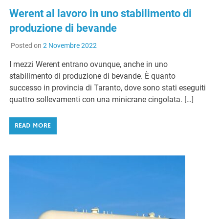
Werent al lavoro in uno stabilimento di
produzione di bevande
Posted on
2 Novembre 2022
I mezzi Werent entrano ovunque, anche in uno
stabilimento di produzione di bevande. È quanto
successo in provincia di Taranto, dove sono stati eseguiti
quattro sollevamenti con una minicrane cingolata. […]
READ MORE