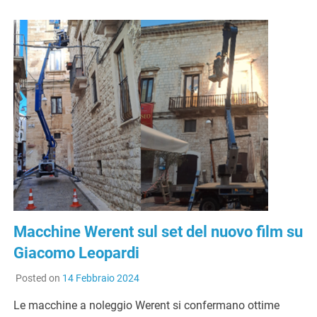
Macchine Werent sul set del nuovo film su
Giacomo Leopardi
Posted on
14 Febbraio 2024
Le macchine a noleggio Werent si confermano ottime