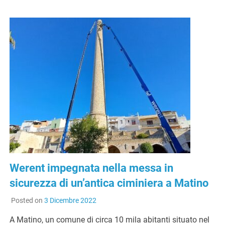
Werent impegnata nella messa in
sicurezza di un’antica ciminiera a Matino
Posted on
3 Dicembre 2022
A Matino, un comune di circa 10 mila abitanti situato nel