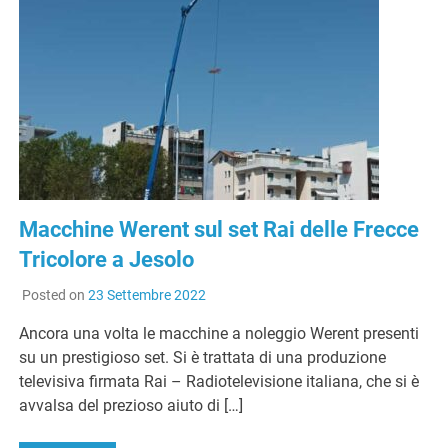
Macchine Werent sul set Rai delle Frecce
Tricolore a Jesolo
Posted on
23 Settembre 2022
Ancora una volta le macchine a noleggio Werent presenti
su un prestigioso set. Si è trattata di una produzione
televisiva firmata Rai – Radiotelevisione italiana, che si è
avvalsa del prezioso aiuto di […]