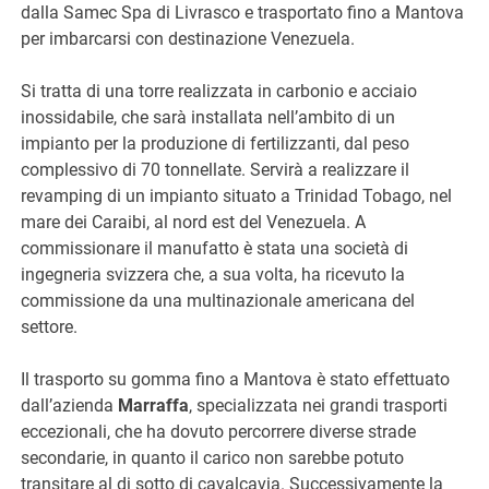
dalla Samec Spa di Livrasco e trasportato fino a Mantova
per imbarcarsi con destinazione Venezuela.
Si tratta di una torre realizzata in carbonio e acciaio
inossidabile, che sarà installata nell’ambito di un
impianto per la produzione di fertilizzanti, dal peso
complessivo di 70 tonnellate. Servirà a realizzare il
revamping di un impianto situato a Trinidad Tobago, nel
mare dei Caraibi, al nord est del Venezuela. A
commissionare il manufatto è stata una società di
ingegneria svizzera che, a sua volta, ha ricevuto la
commissione da una multinazionale americana del
settore.
Il trasporto su gomma fino a Mantova è stato effettuato
dall’azienda
Marraffa
, specializzata nei grandi trasporti
eccezionali, che ha dovuto percorrere diverse strade
secondarie, in quanto il carico non sarebbe potuto
transitare al di sotto di cavalcavia. Successivamente la