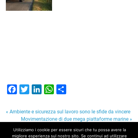
Facebook
Twitter
LinkedIn
WhatsApp
Condividi
Navigazione
« Ambiente e sicurezza sul lavoro sono le sfide da vincere
Movimentazione di due mega piattaforme marine »
articoli
Utilizziamo i cookie per essere sicuri che tu possa avere la
migliore esperienza sul nostro sito. Se continui ad utilizzare