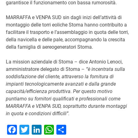
garantisce il funzionamento con bassa rumorosità.
MARRAFFA e VENPA SUD sin dagli inizi dell’attività di
montaggio delle torri eoliche Stoma hanno contribuito a
facilitare il trasporto e l’assemblaggio in quota delle torri,
della navicella e delle pale, accompagnando la crescita
della famiglia di aereogeneratori Stoma.
La mission aziendale di Stoma – dice Antonio Lenoci,
amministratore delegato di Stoma –
“è incentrata sulla
soddisfazione del cliente, attraverso la fornitura di
impianti tecnologicamente avanzati e dalla grande
capacità/efficienza produttiva. Per questo motivo
puntiamo su fornitori qualificati e professionali come
MARRAFFA e VENPA SUD, soprattutto durante montaggi
in quota e condizioni difficili”.
Facebook
Twitter
LinkedIn
WhatsApp
Condividi