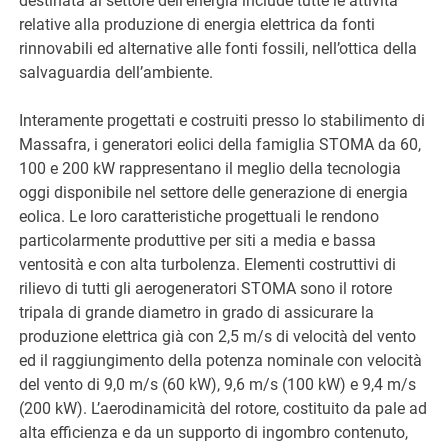
destinata al settore dell’energia include tutte le attività
relative alla produzione di energia elettrica da fonti
rinnovabili ed alternative alle fonti fossili, nell’ottica della
salvaguardia dell’ambiente.
Interamente progettati e costruiti presso lo stabilimento di
Massafra, i generatori eolici della famiglia STOMA da 60,
100 e 200 kW rappresentano il meglio della tecnologia
oggi disponibile nel settore delle generazione di energia
eolica. Le loro caratteristiche progettuali le rendono
particolarmente produttive per siti a media e bassa
ventosità e con alta turbolenza. Elementi costruttivi di
rilievo di tutti gli aerogeneratori STOMA sono il rotore
tripala di grande diametro in grado di assicurare la
produzione elettrica già con 2,5 m/s di velocità del vento
ed il raggiungimento della potenza nominale con velocità
del vento di 9,0 m/s (60 kW), 9,6 m/s (100 kW) e 9,4 m/s
(200 kW). L’aerodinamicità del rotore, costituito da pale ad
alta efficienza e da un supporto di ingombro contenuto,